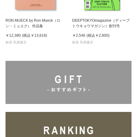
RON MUECK by Ron Mueck（ロ
DEEPTOKYOmagazine（ディープ
ン・ミュエク） 作品集
トウキョウマガジン）創刊号
￥12,380
(税込
￥13,618
)
￥2,546
(税込
￥2,800
)
銀座 蔦屋書店
銀座 蔦屋書店