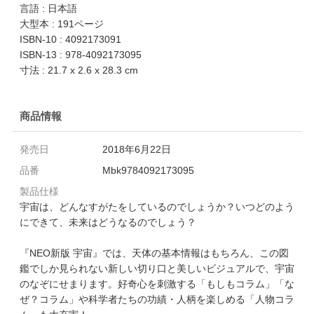
言語 : 日本語
大型本 : 191ページ
ISBN-10 : 4092173091
ISBN-13 : 978-4092173095
寸法 : 21.7 x 2.6 x 28.3 cm
商品情報
発売日
2018年6月22日
品番
Mbk9784092173095
製品仕様
宇宙は、どんなすがたをしているのでしょうか？いつどのよう
にできて、未来はどうなるのでしょう？
『NEO新版 宇宙』では、天体の基本情報はもちろん、この図
鑑でしか見られない新しい切り口と美しいビジュアルで、宇宙
のなぞにせまります。好奇心を刺激する「もしもコラム」「な
ぜ？コラム」や科学者たちの功績・人柄を楽しめる「人物コラ