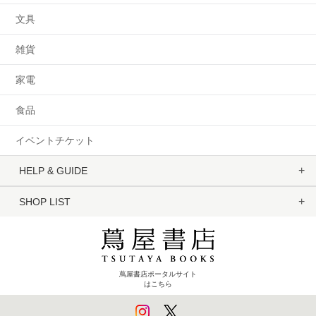
文具
雑貨
家電
食品
イベントチケット
HELP & GUIDE
SHOP LIST
蔦屋書店ポータルサイト
はこちら