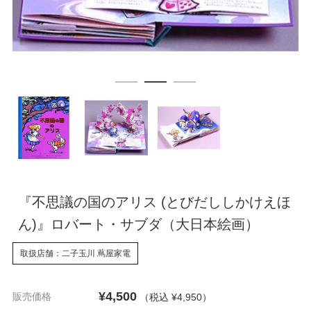
『不思議の国のアリス (とびだししかけえほ
ん)』ロバート・サブダ（大日本絵画）
取扱店舗：二子玉川 蔦屋家電
¥4,500
販売価格
（税込 ¥4,950
）