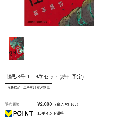
怪獣8号 1～6巻セット(続刊予定)
取扱店舗：二子玉川 蔦屋家電
¥2,880
販売価格
（税込 ¥3,168
）
15ポイント獲得