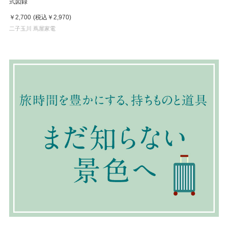
式図録
￥2,700
(税込
￥2,970
)
二子玉川 蔦屋家電