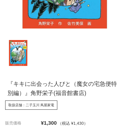
『キキに出会った人びと（魔女の宅急便特
別編）』角野栄子(福音館書店)
取扱店舗：二子玉川 蔦屋家電
¥1,300
販売価格
（税込 ¥1,430
）