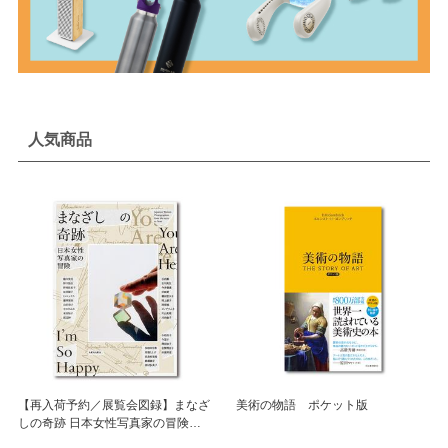
人気商品
【再入荷予約／展覧会図録】まなざ
美術の物語 ポケット版
しの奇跡 日本女性写真家の冒険
※8月中旬頃入荷予定