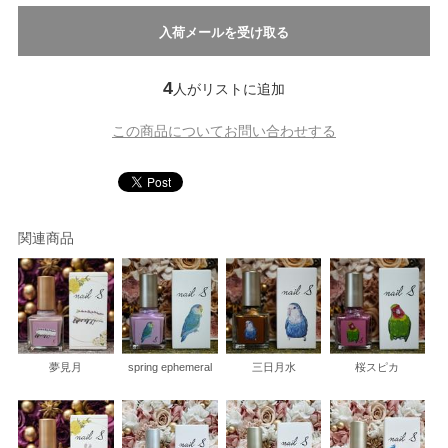
4
人がリストに追加
この商品についてお問い合わせする
関連商品
夢見月
spring ephemeral
三日月水
桜スピカ