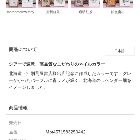
marshmallow taffy
蜜桃紅茶
透明紅茶
飴色蜜柑
商品について
日本語
シアーで速乾、高品質なこだわりのネイルカラー
北海道・江別蔦屋書店様出店記念に作成したカラーです。グレ
ーがかったパープルに青ラメが輝く、北海道のラベンダー畑を
イメージしました。
商品情報
発売日
品番
Mbt4571583250442