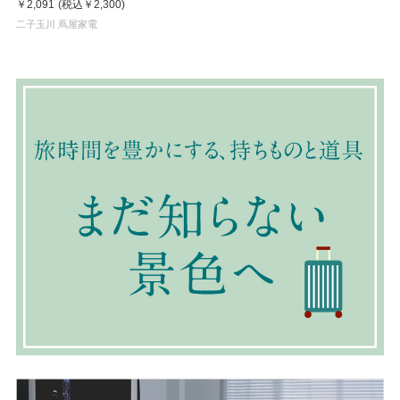
￥2,091
(税込
￥2,300
)
二子玉川 蔦屋家電