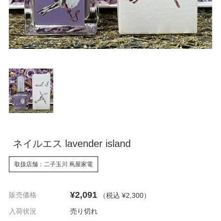
ネイルエス lavender island
取扱店舗：二子玉川 蔦屋家電
¥2,091
販売価格
（税込 ¥2,300
）
入荷状況
売り切れ