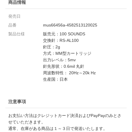
商品情報
発売日
品番
mus66456a-4582513120025
製品仕様
販売元：100 SOUNDS
交換針：RS-AL100
針圧：2g
方式：MM型カートリッジ
出力レベル：5mv
針先形状：0.6mil 丸針
周波数特性： 20Hz～20k Hz
生産国：日本
注意事項
お支払い方法はクレジットカード決済およびPayPayのみとさ
せていただきます。
通常、在庫がある商品は１～３日で発送いたします。