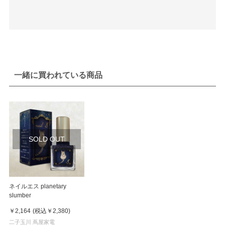
一緒に買われている商品
SOLD OUT
ネイルエス planetary
slumber
￥2,164
(税込
￥2,380
)
二子玉川 蔦屋家電