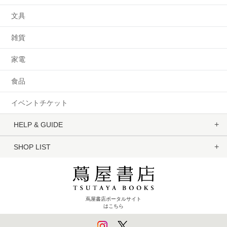
文具
雑貨
家電
食品
イベントチケット
HELP & GUIDE
SHOP LIST
蔦屋書店ポータルサイト
はこちら