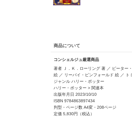
商品について
コンシェルジュ厳選商品
著者 Ｊ．Ｋ．ローリング 著 ／ ピーター・
絵 ／ リーバイ・ピンフォールド 絵 ／ 
ジャンル ハリー・ポッター
ハリー・ポッター > 関連本
出版年月日 2023/10/10
ISBN 9784863897434
判型・ページ数 A4変・208ページ
定価 5,830円（税込）