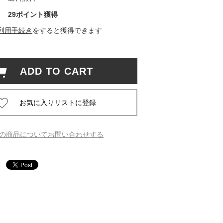
29ポイント獲得
 蔦屋
利用手続き
をすると獲得できます
ADD TO CART
岡崎
書店
 蔦屋
の商品についてお問い合わせする
 蔦屋
 蔦屋