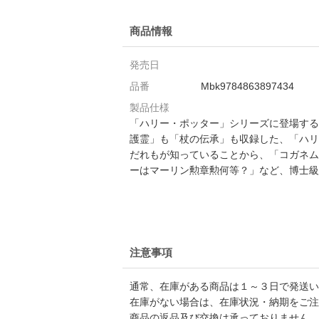
商品情報
発売日
品番
Mbk9784863897434
製品仕様
「ハリー・ポッター」シリーズに登場する
護霊」も「杖の伝承」も収録した、「ハリ
だれもが知っていることから、「コガネム
ーはマーリン勲章勲何等？」など、博士級
注意事項
通常、在庫がある商品は１～３日で発送い
在庫がない場合は、在庫状況・納期をご注
商品の返品及び交換は承っておりません。