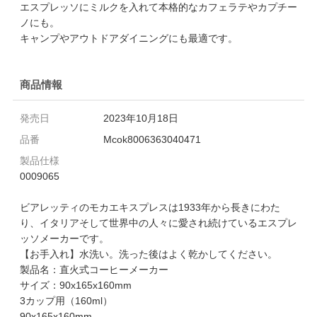
エスプレッソにミルクを入れて本格的なカフェラテやカプチー
ノにも。
キャンプやアウトドアダイニングにも最適です。
商品情報
発売日
2023年10月18日
品番
Mcok8006363040471
製品仕様
0009065
ビアレッティのモカエキスプレスは1933年から長きにわた
り、イタリアそして世界中の人々に愛され続けているエスプレ
ッソメーカーです。
【お手入れ】水洗い。洗った後はよく乾かしてください。
製品名：直火式コーヒーメーカー
サイズ：90x165x160mm
3カップ用（160ml）
90x165x160mm