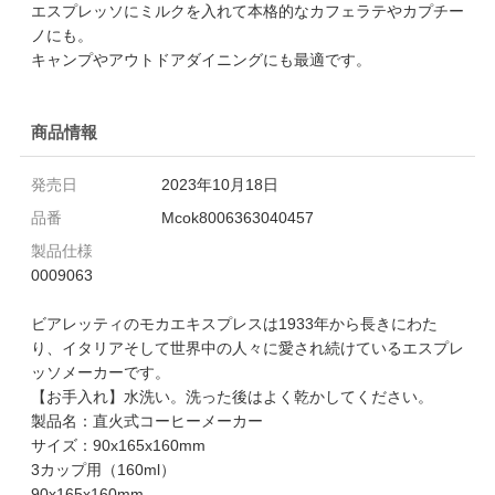
エスプレッソにミルクを入れて本格的なカフェラテやカプチー
ノにも。
キャンプやアウトドアダイニングにも最適です。
商品情報
発売日
2023年10月18日
品番
Mcok8006363040457
製品仕様
0009063
ビアレッティのモカエキスプレスは1933年から長きにわた
り、イタリアそして世界中の人々に愛され続けているエスプレ
ッソメーカーです。
【お手入れ】水洗い。洗った後はよく乾かしてください。
製品名：直火式コーヒーメーカー
サイズ：90x165x160mm
3カップ用（160ml）
90x165x160mm