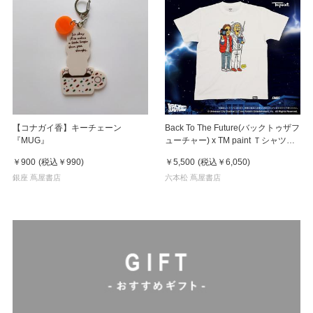
【コナガイ香】キーチェーン
Back To The Future(バックトゥザフ
『MUG』
ューチャー) x TM paint Ｔシャツ
Marty(マーティ) & Doc(ドク)
￥900
(税込
￥990
)
￥5,500
(税込
￥6,050
)
銀座 蔦屋書店
六本松 蔦屋書店