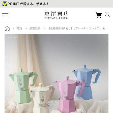
雑貨
調理器具
>
>
> 【数量限定特典あり】ビアレッティ プレミアム モカエキスプレス エクスクルーシブ 3カップ ピンクの商品詳細
トップ