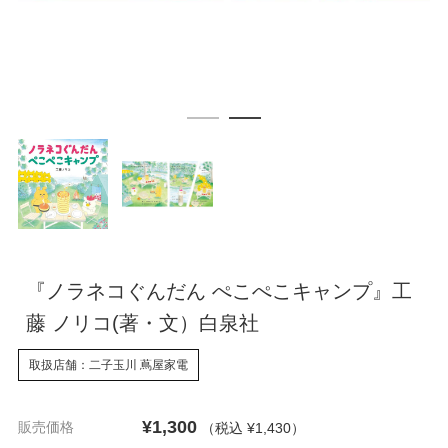
『ノラネコぐんだん ぺこぺこキャンプ』工
藤 ノリコ(著・文）白泉社
取扱店舗：二子玉川 蔦屋家電
¥1,300
販売価格
（税込 ¥1,430
）