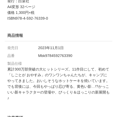
発行：白泉社
A4変形 32ページ
価格 1,300円+税
ISBN978-4-592-76339-0
商品情報
発売日
2023年11月1日
品番
Mbk9784592763390
製品仕様
累計300万部突破の大ヒットシリーズ。11作目にして、初めて
「しごとが おやすみ」のワンワンちゃんたちが、キャンプに
やってきました。おいしそうなホットケーキを焼いています。
でも背後には、今回もやっぱり忍び寄る、黄色い影…!?かっこ
いい新キャラクターの登場や、びっくり＆ほっこりの新展開も
♪