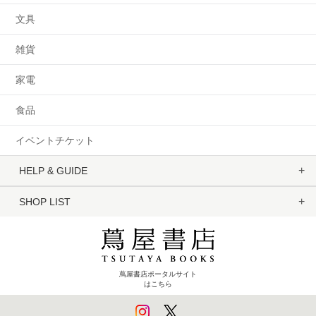
文具
雑貨
家電
食品
イベントチケット
HELP & GUIDE
SHOP LIST
蔦屋書店ポータルサイト
はこちら