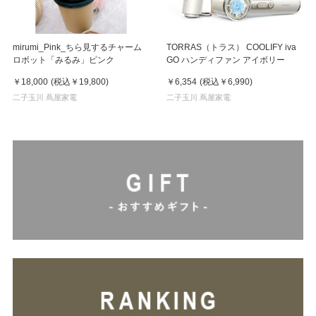
mirumi_Pink_ちら見するチャーム
TORRAS（トラス） COOLIFY iva
ロボット「みるみ」ピンク
GO ハンディファン アイボリー
￥18,000
(税込
￥19,800
)
￥6,354
(税込
￥6,990
)
二子玉川 蔦屋家電
二子玉川 蔦屋家電