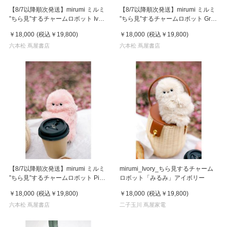
【8/7以降順次発送】mirumi ミルミ
【8/7以降順次発送】mirumi ミルミ
”ちら見”するチャームロボット Ivory
”ちら見”するチャームロボット Gray
アイボリー
グレー
￥18,000
(税込
￥19,800
)
￥18,000
(税込
￥19,800
)
六本松 蔦屋書店
六本松 蔦屋書店
【8/7以降順次発送】mirumi ミルミ
mirumi_Ivory_ちら見するチャーム
”ちら見”するチャームロボット Pink
ロボット「みるみ」アイボリー
ピンク
￥18,000
(税込
￥19,800
)
￥18,000
(税込
￥19,800
)
六本松 蔦屋書店
二子玉川 蔦屋家電