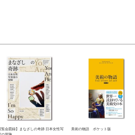
展覧会図録】まなざしの奇跡 日本女性写
美術の物語 ポケット版
家の冒険