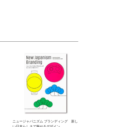
ニュージャパニズム ブランディング 新し
い日本らしさで魅せるデザイン