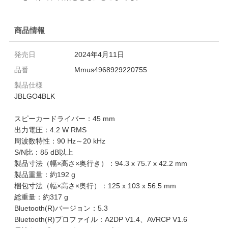
商品情報
発売日
2024年4月11日
品番
Mmus4968929220755
製品仕様
JBLGO4BLK
スピーカードライバー：45 mm
出力電圧：4.2 W RMS
周波数特性：90 Hz～20 kHz
S/N比：85 dB以上
製品寸法（幅×高さ×奥行き）：94.3 x 75.7 x 42.2 mm
製品重量：約192 g
梱包寸法（幅×高さ×奥行）：125 x 103 x 56.5 mm
総重量：約317 g
Bluetooth(R)バージョン：5.3
Bluetooth(R)プロファイル：A2DP V1.4、AVRCP V1.6