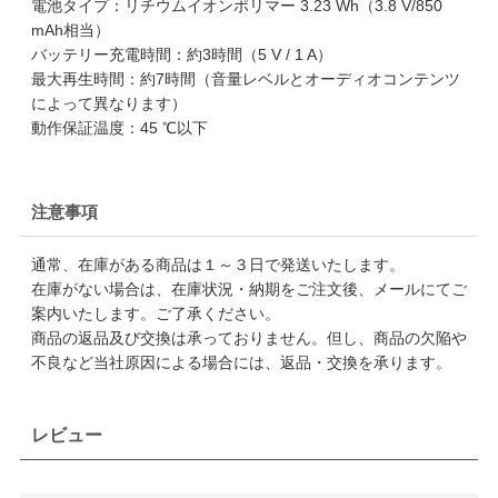
電池タイプ：リチウムイオンポリマー 3.23 Wh（3.8 V/850
mAh相当）
バッテリー充電時間：約3時間（5 V / 1 A）
最大再生時間：約7時間（音量レベルとオーディオコンテンツ
によって異なります）
動作保証温度：45 ℃以下
注意事項
通常、在庫がある商品は１～３日で発送いたします。
在庫がない場合は、在庫状況・納期をご注文後、メールにてご
案内いたします。ご了承ください。
商品の返品及び交換は承っておりません。但し、商品の欠陥や
不良など当社原因による場合には、返品・交換を承ります。
レビュー