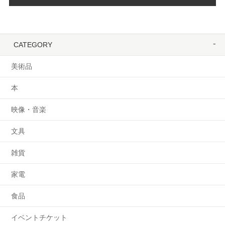
CATEGORY
美術品
本
映像・音楽
文具
雑貨
家電
食品
イベントチケット