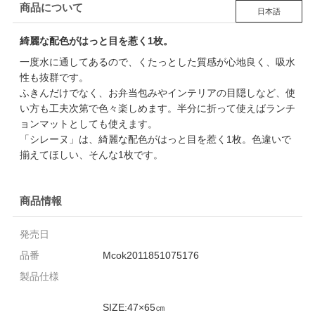
商品について
日本語
綺麗な配色がはっと目を惹く1枚。
一度水に通してあるので、くたっとした質感が心地良く、吸水
性も抜群です。
ふきんだけでなく、お弁当包みやインテリアの目隠しなど、使
い方も工夫次第で色々楽しめます。半分に折って使えばランチ
ョンマットとしても使えます。
「シレーヌ」は、綺麗な配色がはっと目を惹く1枚。色違いで
揃えてほしい、そんな1枚です。
商品情報
発売日
品番
Mcok2011851075176
製品仕様
SIZE:47×65㎝