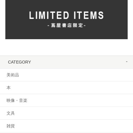
CATEGORY
美術品
本
映像・音楽
文具
雑貨