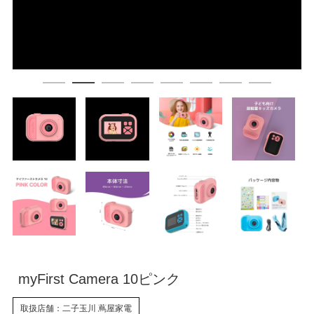
myFirst Camera 10ピンク
取扱店舗：二子玉川 蔦屋家電