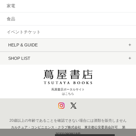
家電
食品
イベントチケット
HELP & GUIDE
SHOP LIST
蔦屋書店ポータルサイト
はこちら
20歳以上の年齢であることを確認できない場合には酒類を販売しません
カルチュア・コンビニエンス・クラブ株式会社 東京都公安委員会許可 第
303310908618号