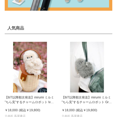
人気商品
【8/7以降順次発送】mirumi ミルミ
【8/7以降順次発送】mirumi ミルミ
”ちら見”するチャームロボット Ivory
”ちら見”するチャームロボット Gray
アイボリー
グレー
￥18,000
(税込
￥19,800
)
￥18,000
(税込
￥19,800
)
六本松 蔦屋書店
六本松 蔦屋書店