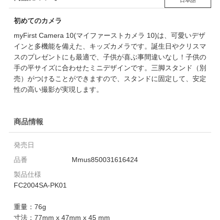
初めてのカメラ
myFirst Camera 10(マイファーストカメラ 10)は、可愛いデザ
インと多機能を備えた、キッズカメラです。誕生日やクリスマ
スのプレゼントにも最適で、子供が喜ぶ事間違いなし！子供の
手の平サイズに合わせたミニデザインです。三脚スタンド（別
売）がつけることができますので、スタンドに固定して、安定
性の高い撮影が実現します。
商品情報
発売日
品番
Mmus850031616424
製品仕様
FC2004SA-PK01
重量：76g
寸法：77mm x 47mm x 45 mm