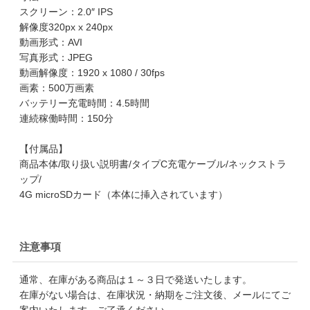
スクリーン：2.0″ IPS
解像度320px x 240px
動画形式：AVI
写真形式：JPEG
動画解像度：1920 x 1080 / 30fps
画素：500万画素
バッテリー充電時間：4.5時間
連続稼働時間：150分
【付属品】
商品本体/取り扱い説明書/タイプC充電ケーブル/ネックストラ
ップ/
4G microSDカード（本体に挿入されています）
注意事項
通常、在庫がある商品は１～３日で発送いたします。
在庫がない場合は、在庫状況・納期をご注文後、メールにてご
案内いたします。ご了承ください。