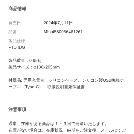
商品情報
発売日
2024年7月11日
品番
Mhk4580056461261
製品仕様
FT1-IDG
製品重量：0.95㎏
製品サイズ：φ130x205mm
付属品: 専用充電台、シリコンベース、シリコン製USB接続ケ
ーブル（Type-C）、取扱説明書兼保証書
注意事項
通常、在庫がある商品は１～３日で発送いたします。
在庫がない場合は、在庫状況・納期をご注文後、メールにてご