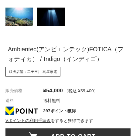
Ambientec(アンビエンテック)FOTICA（フ
ォティカ） / Indigo（インディゴ）
取扱店舗：二子玉川 蔦屋家電
¥54,000
販売価格
（税込 ¥59,400
）
送料
送料無料
297ポイント獲得
Vポイントの利用手続き
をすると獲得できます