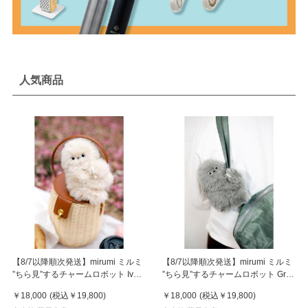
人気商品
【8/7以降順次発送】mirumi ミルミ
【8/7以降順次発送】mirumi ミルミ
”ちら見”するチャームロボット Ivory
”ちら見”するチャームロボット Gray
アイボリー
グレー
￥18,000
(税込
￥19,800
)
￥18,000
(税込
￥19,800
)