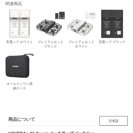
関連商品
充電ハブ ホワイト
プレミアムセット
プレミアムセット
充電ハブ ブラック
ブラック
ホワイト
オールインワン収
納ケース
商品について
日本語