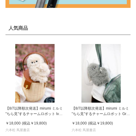
人気商品
【8/7以降順次発送】mirumi ミルミ
【8/7以降順次発送】mirumi ミルミ
”ちら見”するチャームロボット Ivory
”ちら見”するチャームロボット Gray
アイボリー
グレー
￥18,000
(税込
￥19,800
)
￥18,000
(税込
￥19,800
)
六本松 蔦屋書店
六本松 蔦屋書店