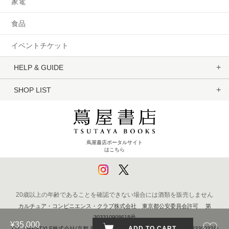
家電
食品
イベントチケット
HELP & GUIDE
SHOP LIST
蔦屋書店ポータルサイト
はこちら
20歳以上の年齢であることを確認できない場合には酒類を販売しません
カルチュア・コンビニエンス・クラブ株式会社 東京都公安委員会許可 第
303310908618号
¥35,000
ADD TO CART
TTC LIFESTYLE株式会社(京都 蔦屋書店) 京都府公安委員会 第611262330032号