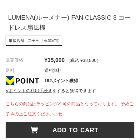
LUMENA(ルーメナー) FAN CLASSIC 3 コー
ドレス扇風機
取扱店舗：二子玉川 蔦屋家電
¥35,000
販売価格
（税込 ¥38,500
）
送料
送料無料
192ポイント獲得
Vポイントの利用手続き
をすると獲得できます
こちらの商品はラッピング不可の商品となっております。 予めご
了承の上ご注文くださいませ。
ADD TO CART