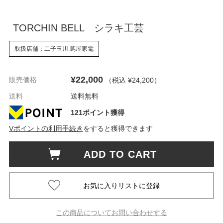
TORCHIN BELL シラキ工芸
取扱店舗：二子玉川 蔦屋家電
¥22,000
販売価格
（税込 ¥24,200
）
送料
送料無料
121ポイント獲得
Vポイントの利用手続き
をすると獲得できます
ADD TO CART
この商品についてお問い合わせする