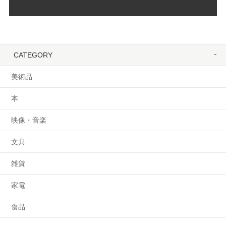
CATEGORY
美術品
本
映像・音楽
文具
雑貨
家電
食品