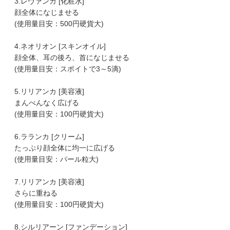
3.レヴァンカ [化粧水]
顔全体になじませる
(使用量目安：500円硬貨大)
4.ネオリオン [スキンオイル]
顔全体、耳の後ろ、首になじませる
(使用量目安：スポイトで3～5滴)
5.リリアンカ [美容液]
まんべんなく広げる
(使用量目安：100円硬貨大)
6.ラランカ [クリーム]
たっぷり顔全体に均一に広げる
(使用量目安：パール粒大)
7.リリアンカ [美容液]
さらに重ねる
(使用量目安：100円硬貨大)
8.シルリアーン [ファンデーション]