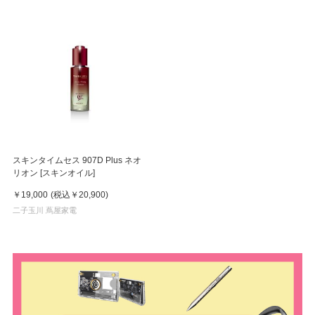
スキンタイムセス 907D Plus ネオ
リオン [スキンオイル]
￥19,000
(税込
￥20,900
)
二子玉川 蔦屋家電