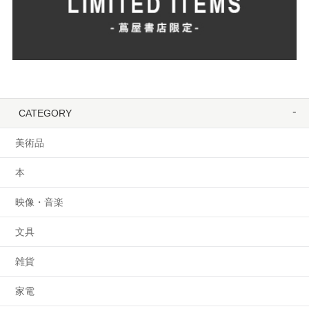
CATEGORY
美術品
本
映像・音楽
文具
雑貨
家電