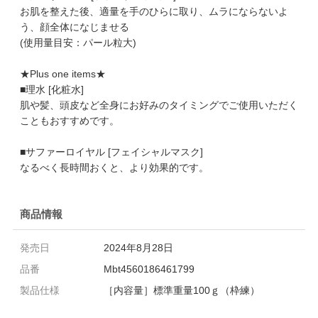
お肌を整えた後、適量を手のひらに取り、ムラにならないよ
う、顔全体になじませる
(使用量目安：パール粒大)
★Plus one items★
■理水 [化粧水]
肌や髪、頭皮など全身にお好みのタイミングでご使用いただく
こともおすすめです。
■サファーロイヤル [フェイシャルマスク]
なるべく長時間おくと、より効果的です。
商品情報
発売日
2024年8月28日
品番
Mbt4560186461799
製品仕様
［内容量］標準重量100ｇ（枠練）