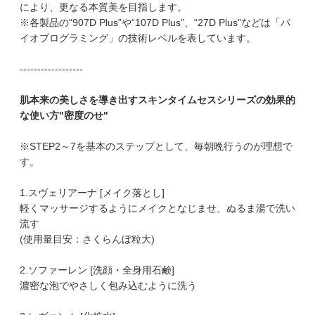
により、更なる本質美を目指します。
※各製品の“907D Plus”や“107D Plus”、“27D Plus”などは「バ
イオプログラミング」の技術レベルを表しています。
------------------
肌本来の美しさを導き出すスキンタイムセスシリーズの効果的
な使い方"密度のせ"
※STEP2～7を基本のステップとして、毎朝晩行うのが理想で
す。
1.スヴェリアーナ [メイク落とし]
軽くマッサージするようにメイクとなじませ、ぬるま湯で洗い
流す
(使用量目安：さくらんぼ粒大)
2.ソファーレン [洗顔・全身用石鹸]
濃密な泡でやさしく包み込むように洗う