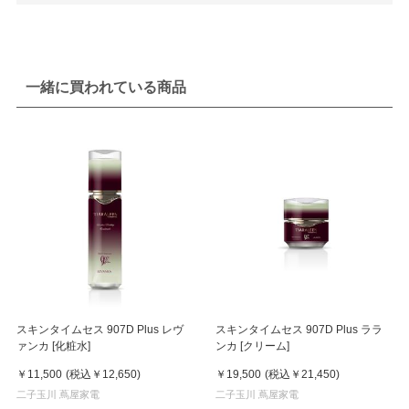
一緒に買われている商品
スキンタイムセス 907D Plus レヴ
スキンタイムセス 907D Plus ララ
ァンカ [化粧水]
ンカ [クリーム]
￥11,500
(税込
￥12,650
)
￥19,500
(税込
￥21,450
)
二子玉川 蔦屋家電
二子玉川 蔦屋家電