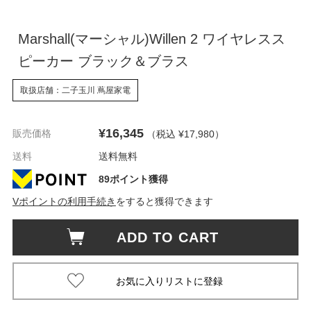
Marshall(マーシャル)Willen 2 ワイヤレスス
ピーカー ブラック＆ブラス
取扱店舗：二子玉川 蔦屋家電
¥16,345
販売価格
（税込 ¥17,980
）
送料
送料無料
89ポイント獲得
Vポイントの利用手続き
をすると獲得できます
ADD TO CART