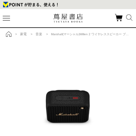
家電
音楽
>
>
> Marshall(マーシャル)Willen 2 ワイヤレススピーカー ブラック＆ブラスの商品詳細
トップ