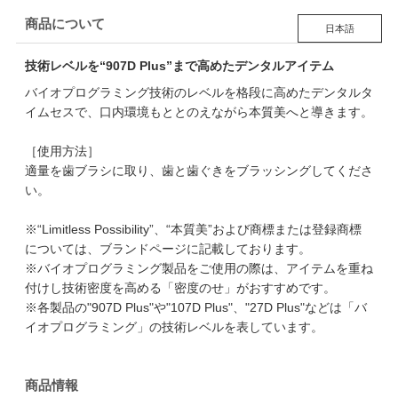
商品について
日本語
技術レベルを“907D Plus”まで高めたデンタルアイテム
バイオプログラミング技術のレベルを格段に高めたデンタルタ
イムセスで、口内環境もととのえながら本質美へと導きます。
［使用方法］
適量を歯ブラシに取り、歯と歯ぐきをブラッシングしてくださ
い。
※“Limitless Possibility”、“本質美”および商標または登録商標
については、ブランドページに記載しております。
※バイオプログラミング製品をご使用の際は、アイテムを重ね
付けし技術密度を高める「密度のせ」がおすすめです。
※各製品の"907D Plus"や"107D Plus"、"27D Plus"などは「バ
イオプログラミング」の技術レベルを表しています。
商品情報