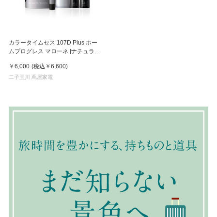
カラータイムセス 107D Plus ホー
ムプログレス マローネ [ナチュラル
ブラウン／MR8]
￥6,000
(税込
￥6,600
)
二子玉川 蔦屋家電