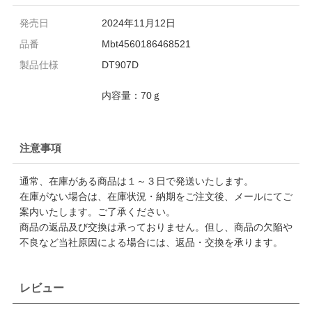
発売日
2024年11月12日
品番
Mbt4560186468521
製品仕様
DT907D
内容量：70ｇ
注意事項
通常、在庫がある商品は１～３日で発送いたします。
在庫がない場合は、在庫状況・納期をご注文後、メールにてご
案内いたします。ご了承ください。
商品の返品及び交換は承っておりません。但し、商品の欠陥や
不良など当社原因による場合には、返品・交換を承ります。
レビュー