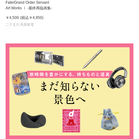
Fate/Grand Order Servant
Art Works Ⅰ -最終再臨画集-
￥4,500
(税込
￥4,950
)
二子玉川 蔦屋家電