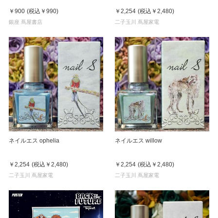
￥900
(税込
￥990
)
￥2,254
(税込
￥2,480
)
銀座 蔦屋書店
二子玉川 蔦屋家電
ネイルエス ophelia
ネイルエス willow
￥2,254
(税込
￥2,480
)
￥2,254
(税込
￥2,480
)
二子玉川 蔦屋家電
二子玉川 蔦屋家電