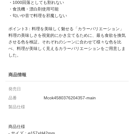
・1000回落としても割れない
・食洗機・漂白剤使用可能
・匂いや音で料理を邪魔しない
ポイント3：料理を美味しく魅せる「カラーバリエーション」
料理の美味しさを視覚的にかき立てるために、最も食欲を換気
させる色を検証。それぞれのシーンに合わせて様々な色を比
べ、料理が美味しく見えるカラーバリエーションをご用意しま
した。
商品情報
発売日
品番
Mcok4580376204357-main
製品仕様
商品仕様
- サイズ：φ157×H42mm