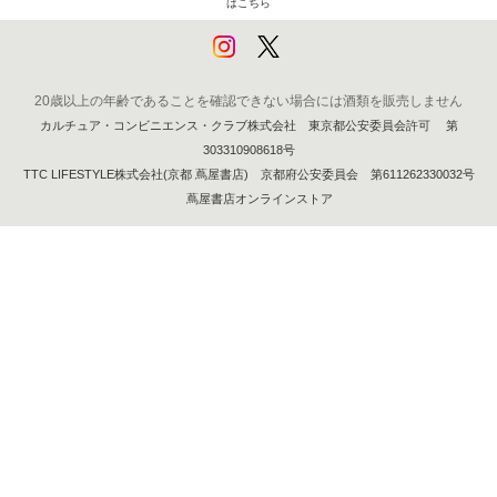
はこちら
20歳以上の年齢であることを確認できない場合には酒類を販売しません
カルチュア・コンビニエンス・クラブ株式会社 東京都公安委員会許可 第
303310908618号
TTC LIFESTYLE株式会社(京都 蔦屋書店) 京都府公安委員会 第611262330032号
蔦屋書店オンラインストア