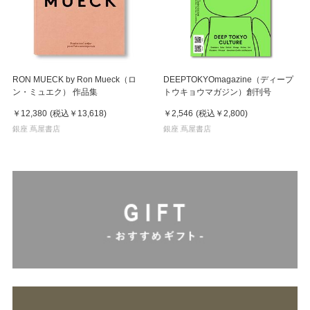
RON MUECK by Ron Mueck（ロ
DEEPTOKYOmagazine（ディープ
ン・ミュエク） 作品集
トウキョウマガジン）創刊号
￥12,380
(税込
￥13,618
)
￥2,546
(税込
￥2,800
)
銀座 蔦屋書店
銀座 蔦屋書店