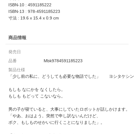
ISBN-10 : 4591185222
ISBN-13 : 978-4591185223
寸法 : 19.6 x 15.4 x 0.9 cm
商品情報
発売日
品番
Mbk9784591185223
製品仕様
「少し前の私に、どうしても必要な物語でした」 ヨシタケシン
もしも なにかを なくしたら。
もしも もどって こないなら。
男の子が寝ていると、大事にしていたロボットが話しかけます。
「やあ、おはよう。突然で申し訳ないんだけど、
ボク、もしものせかいに行くことになりました」。