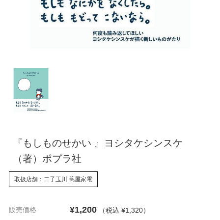
『もしものせかい 』ヨシタケシンスケ
（著）ポプラ社
取扱店舗：二子玉川 蔦屋家電
¥1,200
販売価格
（税込 ¥1,320
）