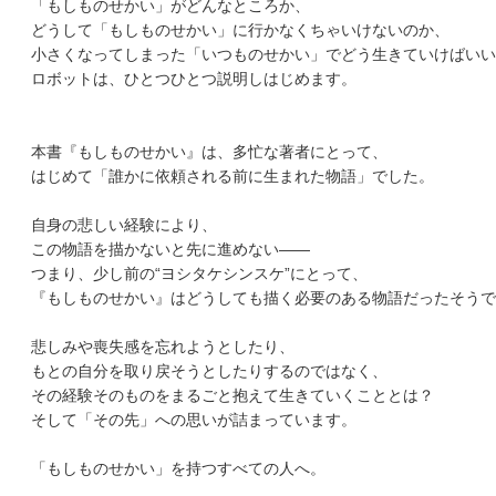
「もしものせかい」がどんなところか、
どうして「もしものせかい」に行かなくちゃいけないのか、
小さくなってしまった「いつものせかい」でどう生きていけばいい
ロボットは、ひとつひとつ説明しはじめます。
本書『もしものせかい』は、多忙な著者にとって、
はじめて「誰かに依頼される前に生まれた物語」でした。
自身の悲しい経験により、
この物語を描かないと先に進めない――
つまり、少し前の“ヨシタケシンスケ”にとって、
『もしものせかい』はどうしても描く必要のある物語だったそうで
悲しみや喪失感を忘れようとしたり、
もとの自分を取り戻そうとしたりするのではなく、
その経験そのものをまるごと抱えて生きていくこととは？
そして「その先」への思いが詰まっています。
「もしものせかい」を持つすべての人へ。