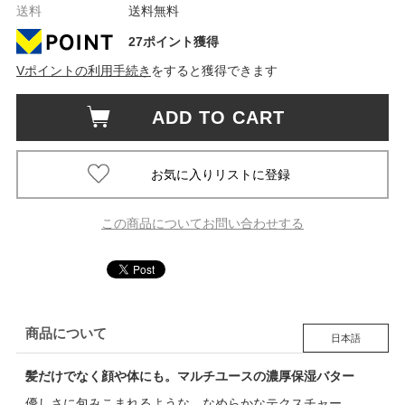
送料
送料無料
27ポイント獲得
Vポイントの利用手続き
をすると獲得できます
ADD TO CART
この商品についてお問い合わせする
商品について
日本語
髪だけでなく顔や体にも。マルチユースの濃厚保湿バター
優しさに包みこまれるような、なめらかなテクスチャー。