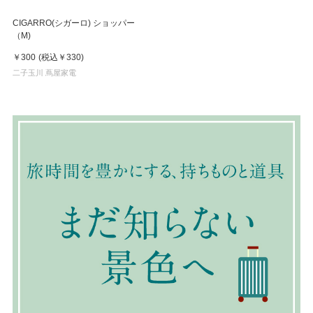
CIGARRO(シガーロ) ショッパー
（M)
￥300
(税込
￥330
)
二子玉川 蔦屋家電