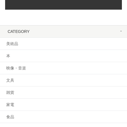
CATEGORY
美術品
本
映像・音楽
文具
雑貨
家電
食品