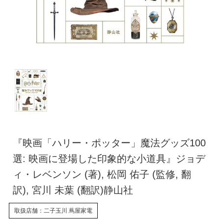
『映画「ハリー・ポッター」魔法グッズ100
選: 映画に登場した印象的な小道具』ジョデ
ィ・レベンソン (著), 松岡 佑子 (監修, 翻
訳), 宮川 未葉 (翻訳)静山社
取扱店舗：二子玉川 蔦屋家電