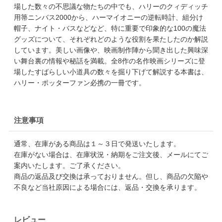
場した数々の不思議な物たちの中でも、ハリーのクィディッチ
用箒ニンバス2000から、ハーマイオニーの逆転時計、組分け
帽子、ナイト・バスなどなど、特に重要で印象的な100の魔法
グッズについて、それぞれどのような役割を果たしたのか解説
しています。美しい画像や、映画制作陣から聞き出した興味深
い舞台裏の情報や秘話を満載。全8作の名作映画シリーズに登
場したすばらしい小道具の数々を掘り下げて解説する本書は、
ハリー・ポッターファン必携の一冊です。
注意事項
通常、在庫がある商品は１～３日で発送いたします。
在庫がない場合は、在庫状況・納期をご注文後、メールにてご
案内いたします。ご了承ください。
商品の返品及び交換は承っておりません。但し、商品の欠陥や
不良など当社原因による場合には、返品・交換を承ります。
レビュー