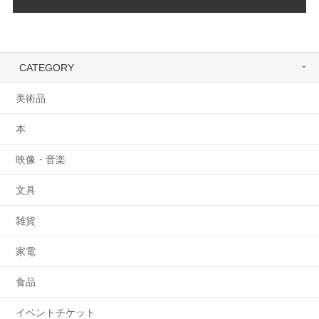
CATEGORY
美術品
本
映像・音楽
文具
雑貨
家電
食品
イベントチケット