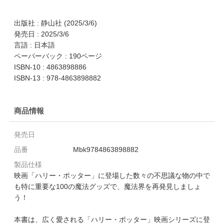
出版社 : 静山社 (2025/3/6)
発売日 : 2025/3/6
言語 : 日本語
ペーパーバック : 190ページ
ISBN-10 : 4863898886
ISBN-13 : 978-4863898882
商品情報
発売日
品番
Mbk9784863898882
製品仕様
映画「ハリー・ポッター」に登場した数々の不思議な物の中で
も特に重要な100の魔法グッズで、魔法界を再発見しましょ
う！
本書は、広く愛される「ハリー・ポッター」映画シリーズに登