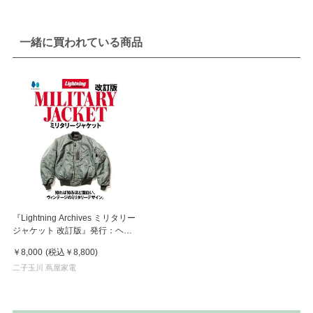
一緒に買われている商品
『Lightning Archives ミリタリー
ジャケット 改訂版』発行：ヘリ
テージ
￥8,000
(税込
￥8,800
)
二子玉川 蔦屋家電