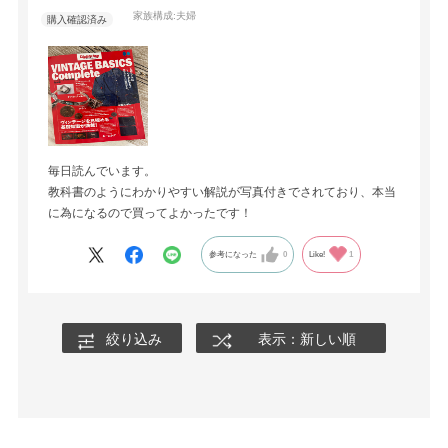
家族構成:
夫婦
毎日読んでいます。
教科書のようにわかりやすい解説が写真付きでされており、本当
に為になるので買ってよかったです！
参考になった
0
Like!
1
絞り込み
表示：新しい順