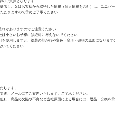
様のご負担となります
様が提供し、又はお客様から取得した情報（個人情報を含む）は、ユニバー
ていただきますので予めご了承ください
恐れがありますのでご注意ください
たは小さいお子様には絶対に与えないでください
剤を使用しますと、塗装の剥がれや変色・変形・破損の原因になります
ないてください
たします。
文後、メールにてご案内いたします。ご了承ください。
但し、商品の欠陥や不良など当社原因による場合には、返品・交換を承