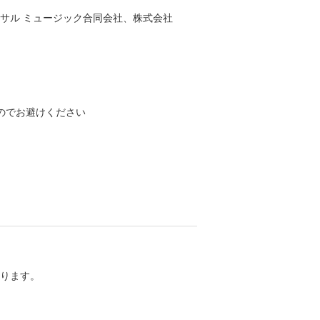
サル ミュージック合同会社、株式会社
のでお避けください
ります。