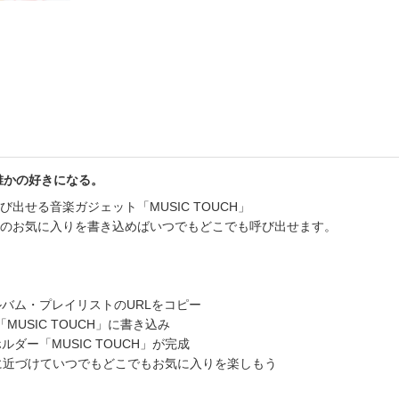
書店
六本
屋書
誰かの好きになる。
出せる音楽ガジェット「MUSIC TOUCH」
のお気に入りを書き込めばいつでもどこでも呼び出せます。
ルバム・プレイリストのURLをコピー
「MUSIC TOUCH」に書き込み
ダー「MUSIC TOUCH」が完成
CH」に近づけていつでもどこでもお気に入りを楽しもう