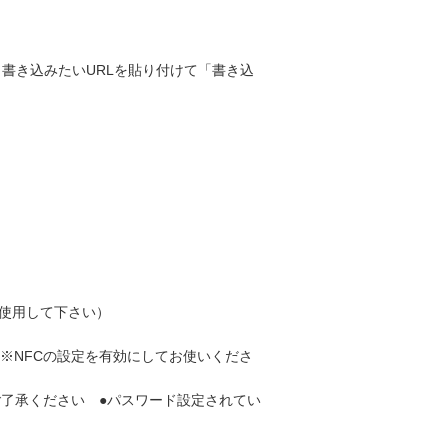
、書き込みたいURLを貼り付けて「書き込
トを使用して下さい）
※NFCの設定を有効にしてお使いくださ
ご了承ください ●パスワード設定されてい