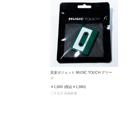
音楽ガジェット MUSIC TOUCH グリー
ン
￥1,800
(税込
￥1,980
)
二子玉川 蔦屋家電