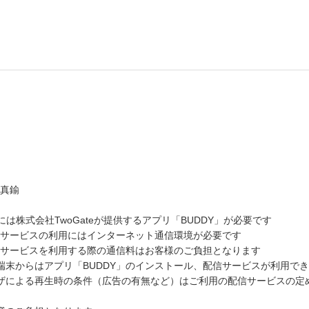
真鍮
込みには株式会社TwoGateが提供するアプリ「BUDDY」が必要です
配信サービスの利用にはインターネット通信環境が必要です
配信サービスを利用する際の通信料はお客様のご負担となります
端末からはアプリ「BUDDY」のインストール、配信サービスが利用で
ザによる再生時の条件（広告の有無など）はご利用の配信サービスの定