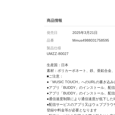
商品情報
発売日
2025年3月21日
品番
Mmus4988031758595
製品仕様
UMZZ-80027
生産国：日本
素材：ポリカーボネート、鉄、亜鉛合金、
■ご注意：
●「MUSIC TOUCH」へのURLの書き
●アプリ「BUDDY」のインストール、
●アプリ「BUDDY」のインストール、
●通信速度制限により通信速度が低下した
●配信サービスのアプリ又はウェブブラウ
登録や料金等が必要となります