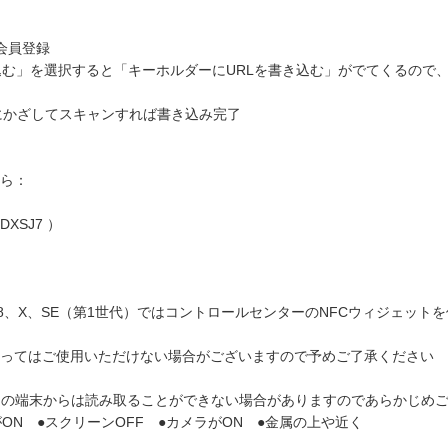
て会員登録
込む」を選択すると「キーホルダーにURLを書き込む」がでてくるので
H」にかざしてスキャンすれば書き込み完了
ちら：
DXSJ7 ）
上（7、8、X、SE（第1世代）ではコントロールセンターのNFCウィジェッ
ってはご使用いただけない場合がございますので予めご了承ください 
定の端末からは読み取ることができない場合がありますのであらかじめ
ON ●スクリーンOFF ●カメラがON ●金属の上や近く