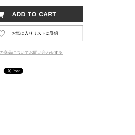
ADD TO CART
 蔦屋
岡崎
の商品についてお問い合わせする
書店
 蔦屋
 蔦屋
 蔦屋