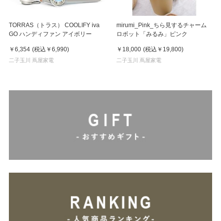
TORRAS（トラス） COOLIFY iva
mirumi_Pink_ちら見するチャーム
GO ハンディファン アイボリー
ロボット「みるみ」ピンク
￥6,354
(税込
￥6,990
)
￥18,000
(税込
￥19,800
)
二子玉川 蔦屋家電
二子玉川 蔦屋家電