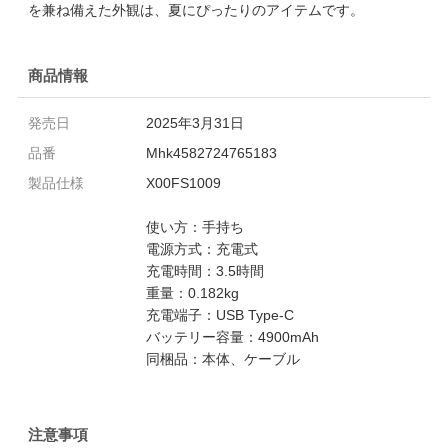
を兼ね備えた外観は、夏にぴったりのアイテムです。
商品情報
発売日
2025年3月31日
品番
Mhk4582724765183
製品仕様
X00FS1009
使い方：手持ち
電源方式：充電式
充電時間：3.5時間
重量：0.182kg
充電端子：USB Type-C
バッテリー容量：4900mAh
同梱品：本体、ケーブル
注意事項