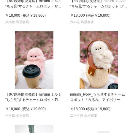
【8/7以降順次発送】mirumi ミルミ
【8/7以降順次発送】mirumi ミルミ
”ちら見”するチャームロボット Ivory
”ちら見”するチャームロボット Gray
アイボリー
グレー
￥18,000
(税込
￥19,800
)
￥18,000
(税込
￥19,800
)
六本松 蔦屋書店
六本松 蔦屋書店
【8/7以降順次発送】mirumi ミルミ
mirumi_Ivory_ちら見するチャーム
”ちら見”するチャームロボット Pink
ロボット「みるみ」アイボリー
ピンク
￥18,000
(税込
￥19,800
)
￥18,000
(税込
￥19,800
)
六本松 蔦屋書店
二子玉川 蔦屋家電