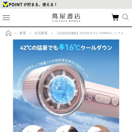
家電
生活家電
>
>
> 【当店特別価格】2025年モデル TORRAS（トラス）COOLIFYiva ハンディファン ピンク の商品詳細
トップ