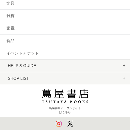
文具
雑貨
家電
食品
イベントチケット
HELP & GUIDE
SHOP LIST
蔦屋書店ポータルサイト
はこちら