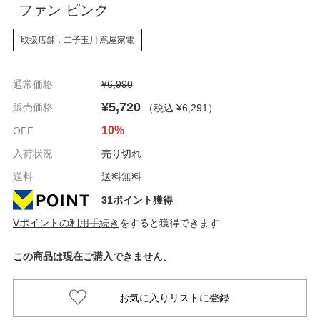
ファン ピンク
取扱店舗：二子玉川 蔦屋家電
通常価格
¥6,990
¥5,720
販売価格
（税込 ¥6,291
）
10%
OFF
入荷状況
売り切れ
送料
送料無料
31ポイント獲得
Vポイントの利用手続き
をすると獲得できます
この商品は現在ご購入できません。