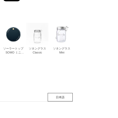
松 蔦
店
ソーラートップ
ソネングラス
ソネングラス
SOMO ミニ
Classic
Mini
Generation6
日本語