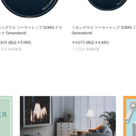
ネングラス ソーラートップ SOMO クラ
ソネングラス ソーラートップ SOMO 
ク Generation6
Generation6
,619
(税込
￥5,080
)
￥4,073
(税込
￥4,480
)
子玉川 蔦屋家電
二子玉川 蔦屋家電