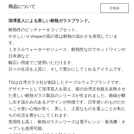
商品について
日本語
深澤直人による美しい耐熱ガラスブランド。
耐熱性のピッチャー＆コップセット。
やさしい U shapeの底の形は耐熱の温かさを表現していま
す。
ミネラルウォーターやジュース、耐熱性なのでホットワインや
日本酒など
幅広い用途でご使用いただけます。
日々の生活を上質に、そして豊かにしてくれるアイテムです。
TGは台湾ガラス社が創設したテーブルウェアブランドです。
デザイナーとして深澤直人を迎え、彼の台湾文化観を反映させ
た美しい耐熱ガラス製品のシリーズが生まれました。曲線が醸
し出す温かみのあるデザインが特徴です。日常使いのものだか
らこそ使い心地が良く、美しく、上質なものを選ぶことが私た
ちの生活を豊かにしてくれます。
実用性も高く、耐熱ガラスシリーズは電子レンジ・食洗機・オ
ーブンも使用可能。