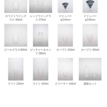
ホワイトワイング
レッドワイングラ
ドリッパー
ドリッパー
ラス 300ml
ス 370ml
φ114mm
φ130mm
ビールグラス390ml
ピッチャー＆カッ
カーブド 250ml
カーブド 450ml
プ 380ml
ライト 220ml
ライト 420ml
クリーマー 100ml
酒器セット