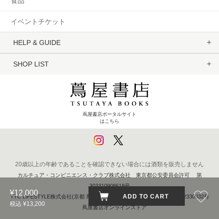
食品
イベントチケット
HELP & GUIDE
SHOP LIST
蔦屋書店ポータルサイト
はこちら
20歳以上の年齢であることを確認できない場合には酒類を販売しません
カルチュア・コンビニエンス・クラブ株式会社 東京都公安委員会許可 第
303310908618号
¥12,000
ADD TO CART
TTC LIFESTYLE株式会社(京都 蔦屋書店) 京都府公安委員会 第611262330032号
税込 ¥13,200
蔦屋書店オンラインストア