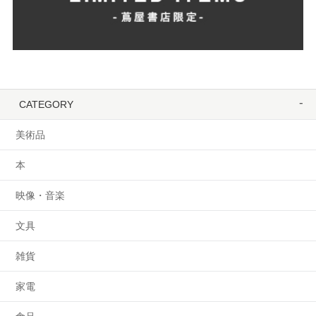
CATEGORY
美術品
本
映像・音楽
文具
雑貨
家電