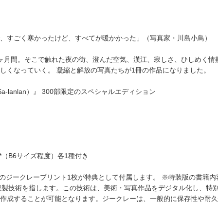
、すごく寒かったけど、すべてが暖かかった」（写真家・川島小鳥）
ヶ月間。そこで触れた夜の街、澄んだ空気、漢江、寂しさ、ひしめく情
しくなっていく。 凝縮と解放の写真たちが1冊の作品になりました。
-lanlan）』 300部限定のスペシャルエディション
*（B6サイズ程度）各1種付き
応のジークレープリント1枚が特典として付属します。 ※特装版の書籍
絵画複製技術を指します。この技術は、美術・写真作品をデジタル化し、
作成することが可能となります。ジークレーは、一般的に保存性や耐久