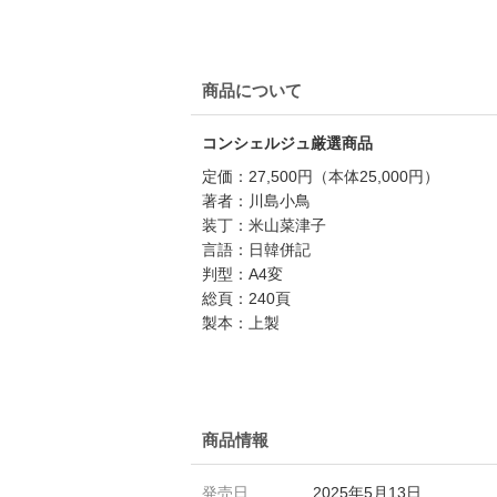
商品について
コンシェルジュ厳選商品
定価：27,500円（本体25,000円）
著者：川島小鳥
装丁：米山菜津子
言語：日韓併記
判型：A4変
総頁：240頁
製本：上製
商品情報
発売日
2025年5月13日