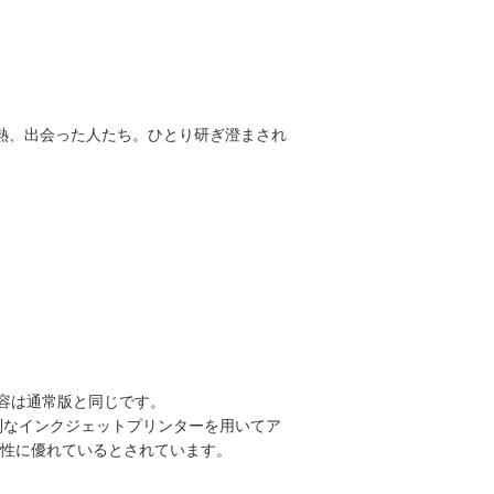
熱、出会った人たち。ひとり研ぎ澄まされ
内容は通常版と同じです。
特別なインクジェットプリンターを用いてア
性に優れているとされています。