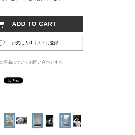
 蔦屋
ADD TO CART
岡崎
書店
の商品についてお問い合わせする
 蔦屋
 蔦屋
 蔦屋