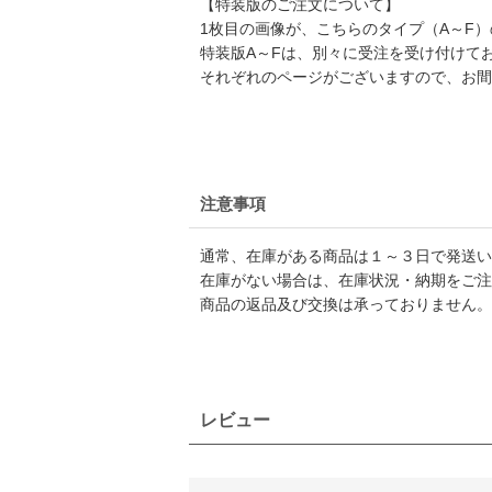
【特装版のご注文について】
1枚目の画像が、こちらのタイプ（A～F
特装版A～Fは、別々に受注を受け付けて
それぞれのページがございますので、お間
注意事項
通常、在庫がある商品は１～３日で発送い
在庫がない場合は、在庫状況・納期をご注
商品の返品及び交換は承っておりません。
レビュー