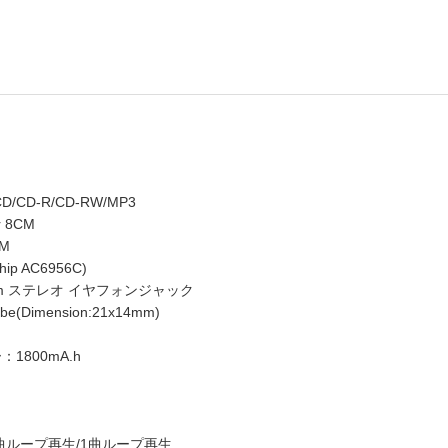
CD-R/CD-RW/MP3
 8CM
M
p AC6956C)
m ステレオ イヤフォンジャック
e(Dimension:21x14mm)
800mA.h
曲ループ再生/1曲ループ再生