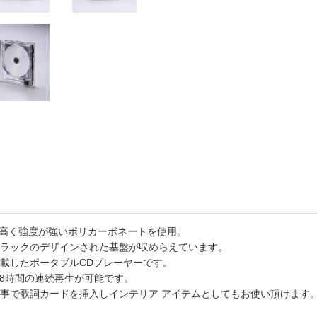
書店
六本
屋書
が高く強度が強いポリカーボネートを使用。
ラックのデザインされた基盤が収めらえています。
.1を搭載したポータブルCDプレーヤーです。
-8時間の連続再生が可能です。
事で歌詞カードを挿入しインテリア アイテムとしてもお使い頂けます