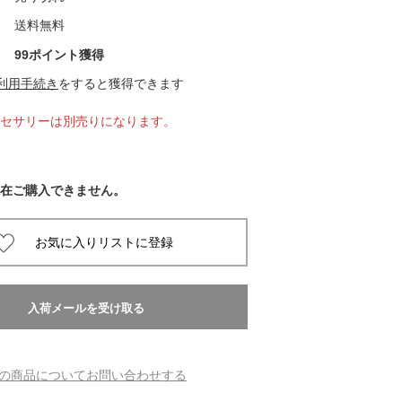
送料無料
 蔦屋
99ポイント獲得
利用手続き
をすると獲得できます
セサリーは別売りになります。
岡崎
書店
在ご購入できません。
 蔦屋
 蔦屋
の商品についてお問い合わせする
 蔦屋