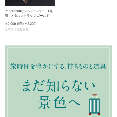
PaperShoot(ペーパーシュート) 専
用 メタルストラップ ゴールド
matel-strap Gold
￥2,000
(税込
￥2,200
)
二子玉川 蔦屋家電