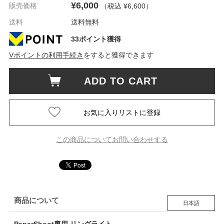
¥6,000
販売価格
（税込 ¥6,600
）
送料
送料無料
33ポイント獲得
Vポイントの利用手続き
をすると獲得できます
ADD TO CART
この商品についてお問い合わせする
商品について
日本語
PaperShoot専用 リングライト