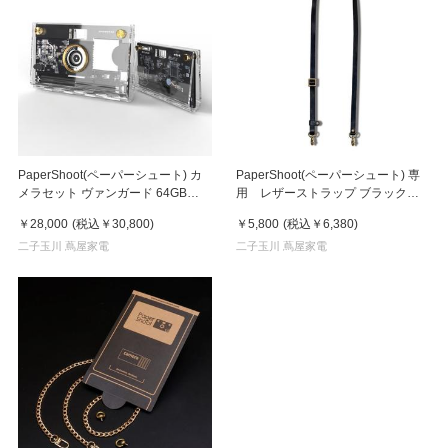
PaperShoot(ペーパーシュート) カ
PaperShoot(ペーパーシュート) 専
メラセット ヴァンガード 64GB
用 レザーストラップ ブラック
【2000万画素】
black-leather-strap
￥28,000
(税込
￥30,800
)
￥5,800
(税込
￥6,380
)
二子玉川 蔦屋家電
二子玉川 蔦屋家電