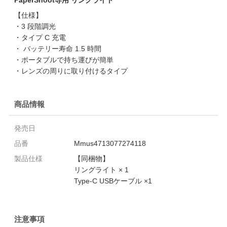
【仕様】
・3 段階調光
・タイプ C 充電
・ バッテリー寿命 1.5 時間
・ポータブルで持ち運びが簡単
・レンズの周りに取り付けるタイプ
商品情報
発売日
品番
Mmus4713077274118
製品仕様
【同梱物】
リングライト × 1
Type-C USBケーブル ×1
注意事項