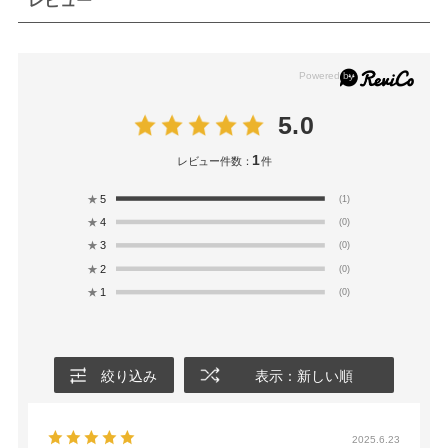
レビュー
5.0
1
レビュー件数：
件
★
5
(1)
★
4
(0)
★
3
(0)
★
2
(0)
★
1
(0)
絞り込み
表示：新しい順
2025.6.23