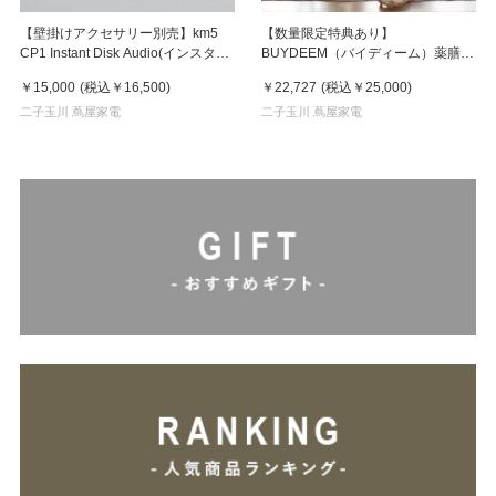
【壁掛けアクセサリー別売】km5
【数量限定特典あり】
CP1 Instant Disk Audio(インスタン
BUYDEEM（バイディーム）薬膳マ
トディスクオーディオ）CDプレー
ルチポット1.5L
￥15,000
(税込
￥16,500
)
￥22,727
(税込
￥25,000
)
ヤー Silver(シルバー)
二子玉川 蔦屋家電
二子玉川 蔦屋家電