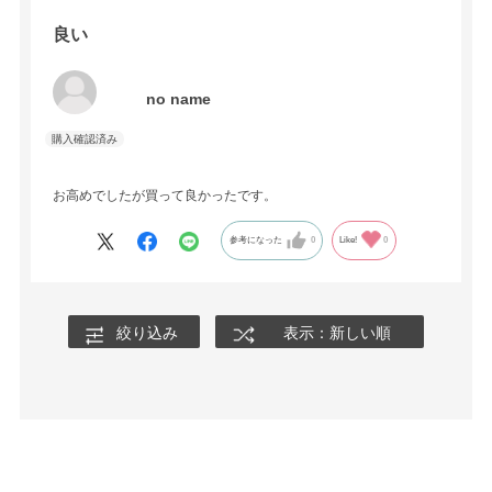
良い
no name
お高めでしたが買って良かったです。
参考になった
0
Like!
0
絞り込み
表示：新しい順