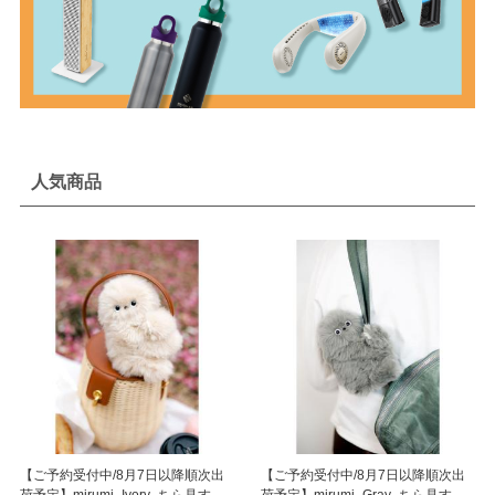
人気商品
【ご予約受付中/8月7日以降順次出
【ご予約受付中/8月7日以降順次出
荷予定】mirumi_Ivory_ちら見する
荷予定】mirumi_Gray_ちら見する