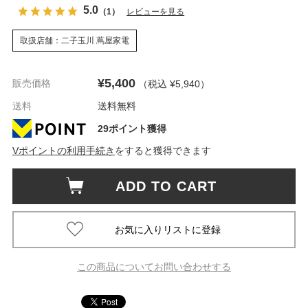
5.0
（1）
レビューを見る
取扱店舗：二子玉川 蔦屋家電
¥5,400
販売価格
（税込 ¥5,940
）
送料
送料無料
29ポイント獲得
Vポイントの利用手続き
をすると獲得できます
ADD TO CART
この商品についてお問い合わせする