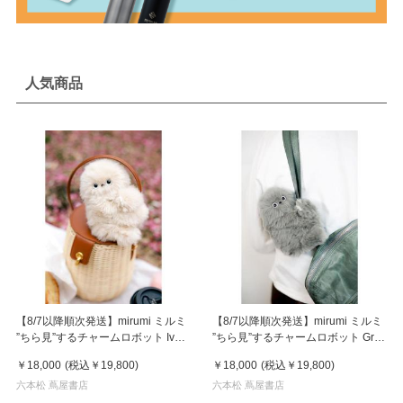
人気商品
【8/7以降順次発送】mirumi ミルミ
【8/7以降順次発送】mirumi ミルミ
”ちら見”するチャームロボット Ivory
”ちら見”するチャームロボット Gray
アイボリー
グレー
￥18,000
(税込
￥19,800
)
￥18,000
(税込
￥19,800
)
六本松 蔦屋書店
六本松 蔦屋書店