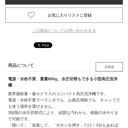
この商品についてお問い合わせする
商品について
日本語
電源・水栓不要、重量800g、水圧切替もできる小型高圧洗浄
機
業界最軽量・最小クラスのコンパクト高圧洗浄機です。
電源・水栓不要でベランダでも、お風呂掃除でも、キャンプで
も使う場所を選びません。
3段階の水圧切替式により、頑固な汚れから、植栽の水やりま
で可能です。
「開いて」「装着して」「ボタンを押す」だけ！3分もあれば