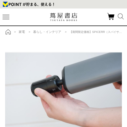
家電
暮らし・インテリア
>
>
> 【期間限定価格】SPICERR（スパイサー）ポケッタブル高圧洗浄機 ブラックの商品詳細
トップ