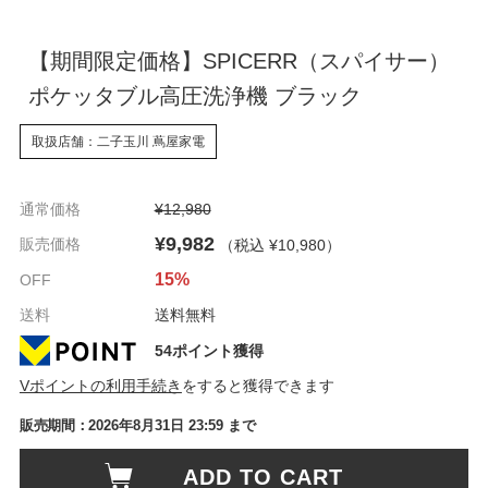
【期間限定価格】SPICERR（スパイサー）
ポケッタブル高圧洗浄機 ブラック
取扱店舗：二子玉川 蔦屋家電
通常価格
¥12,980
¥9,982
販売価格
（税込 ¥10,980
）
15%
OFF
送料
送料無料
54ポイント獲得
Vポイントの利用手続き
をすると獲得できます
販売期間：
2026年8月31日 23:59
まで
ADD TO CART