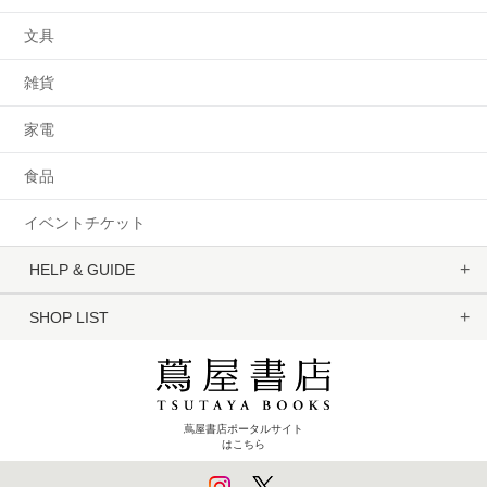
文具
雑貨
家電
食品
イベントチケット
HELP & GUIDE
SHOP LIST
蔦屋書店ポータルサイト
はこちら