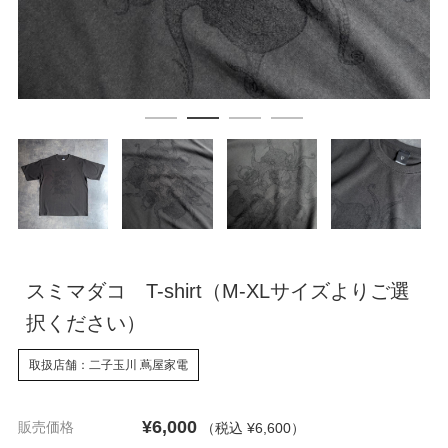
スミマダコ T-shirt（M-XLサイズよりご選
択ください）
取扱店舗：二子玉川 蔦屋家電
¥6,000
販売価格
（税込 ¥6,600
）