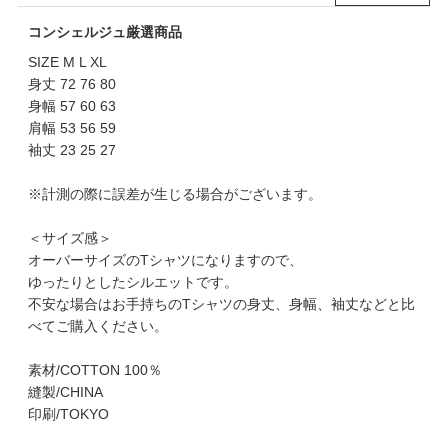
コンシェルジュ厳選商品
SIZE M L XL
身丈 72 76 80
身幅 57 60 63
肩幅 53 56 59
袖丈 23 25 27
※計測の際に誤差が生じる場合がございます。
＜サイズ感＞
オーバーサイズのTシャツになりますので、
ゆったりとしたシルエットです。
不安な場合はお手持ちのTシャツの身丈、身幅、袖丈などと比
べてご購入ください。
素材/COTTON 100％
縫製/CHINA
印刷/TOKYO