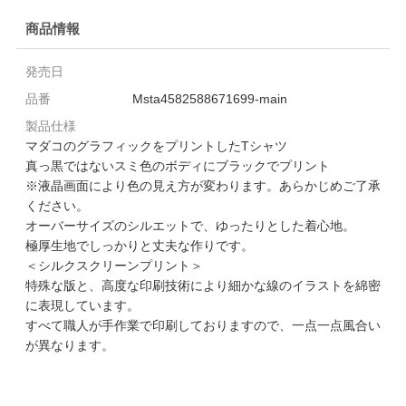
商品情報
発売日
品番
Msta4582588671699-main
製品仕様
マダコのグラフィックをプリントしたTシャツ
真っ黒ではないスミ色のボディにブラックでプリント
※液晶画面により色の見え方が変わります。あらかじめご了承
ください。
オーバーサイズのシルエットで、ゆったりとした着心地。
極厚生地でしっかりと丈夫な作りです。
＜シルクスクリーンプリント＞
特殊な版と、高度な印刷技術により細かな線のイラストを綿密
に表現しています。
すべて職人が手作業で印刷しておりますので、一点一点風合い
が異なります。