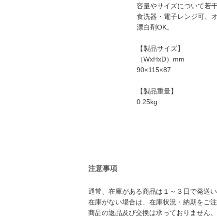
容量やサイズについて若
食洗器・電子レンジ可、
漂白剤OK。
【製品サイズ】
（WxHxD）mm
90×115×87
【製品重量】
0.25kg
注意事項
通常、在庫がある商品は１～３日で発送い
在庫がない場合は、在庫状況・納期をご注
商品の返品及び交換は承っておりません。