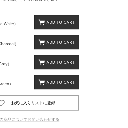
 蔦屋
ADD TO CART
 White）
岡崎
ADD TO CART
harcoal）
書店
ADD TO CART
Gray）
 蔦屋
ADD TO CART
Green）
 蔦屋
の商品についてお問い合わせする
 蔦屋