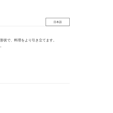
日本語
形状で、料理をより引き立てます。
。