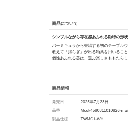
商品について
シンプルながら存在感あふれる独特の形状
バーミキュラから登場する初のテーブルウ
敢えて「揺らぎ」が出る釉薬を用いること
個性あふれる器は、選ぶ楽しさももたらし
商品情報
発売日
2025年7月23日
品番
Mcok4580811010826-mai
製品仕様
TWMC1-WH