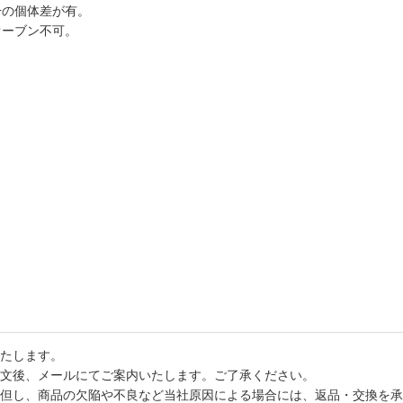
干の個体差が有。
オーブン不可。
たします。
文後、メールにてご案内いたします。ご了承ください。
但し、商品の欠陥や不良など当社原因による場合には、返品・交換を承