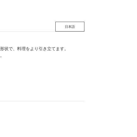
日本語
形状で、料理をより引き立てます。
。