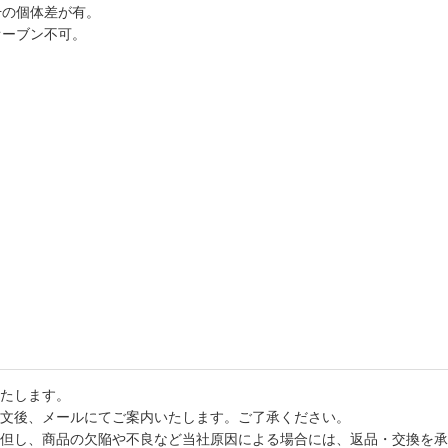
干の個体差が有。
オーブン不可。
たします。
文後、メールにてご案内いたします。ご了承ください。
但し、商品の欠陥や不良など当社原因による場合には、返品・交換を承