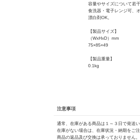
容量やサイズについて若
食洗器・電子レンジ可、
漂白剤OK。
【製品サイズ】
（WxHxD）mm
75×85×49
【製品重量】
0.1kg
注意事項
通常、在庫がある商品は１～３日で発送い
在庫がない場合は、在庫状況・納期をご注
商品の返品及び交換は承っておりません。