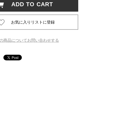
ADD TO CART
 蔦屋
の商品についてお問い合わせする
岡崎
書店
 蔦屋
 蔦屋
 蔦屋