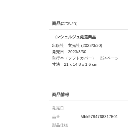
商品について
コンシェルジュ厳選商品
出版社：玄光社 (2023/3/30)
発売日：2023/3/30
単行本（ソフトカバー）：224ページ
寸法：21 x 14.8 x 1.6 cm
商品情報
発売日
品番
Mbk9784768317501
製品仕様