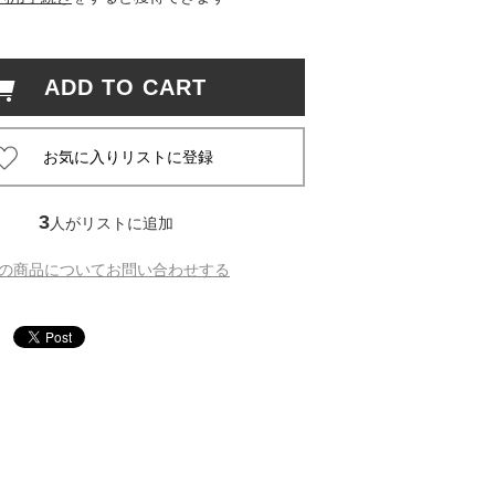
 蔦屋
ADD TO CART
岡崎
書店
3
人がリストに追加
 蔦屋
の商品についてお問い合わせする
 蔦屋
 蔦屋