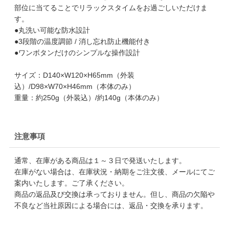
部位に当てることでリラックスタイムをお過ごしいただけま
す。
●丸洗い可能な防水設計
●3段階の温度調節 / 消し忘れ防止機能付き
●ワンボタンだけのシンプルな操作設計
サイズ：D140×W120×H65mm（外装
込）/D98×W70×H46mm（本体のみ）
重量：約250g（外装込）/約140g（本体のみ）
注意事項
通常、在庫がある商品は１～３日で発送いたします。
在庫がない場合は、在庫状況・納期をご注文後、メールにてご
案内いたします。ご了承ください。
商品の返品及び交換は承っておりません。但し、商品の欠陥や
不良など当社原因による場合には、返品・交換を承ります。