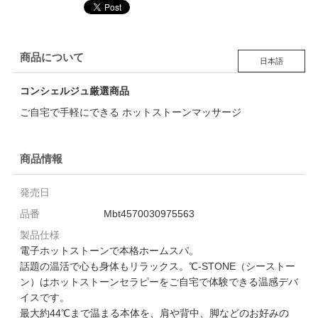
商品について
日本語
コンシェルジュ厳選商品
ご自宅で手軽にできる ホットストーンマッサージ
商品情報
発売日
品番
Mbt4570030975563
製品仕様
電子ホットストーンで本格ホームスパ。
話題の温活で心も身体もリラックス。℃-STONE（シーストー
ン）はホットストーンセラピーをご自宅で体験できる温感デバ
イスです。
最大約44℃まで温まる本体を、肩や背中、脚などのお好みの