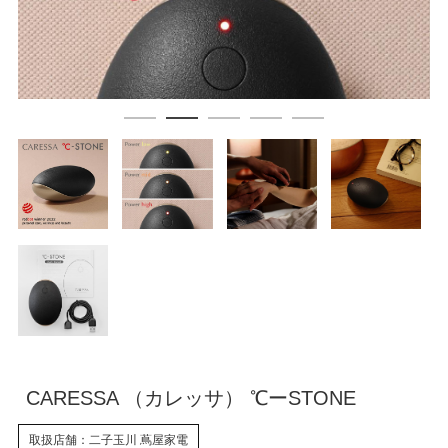
CARESSA （カレッサ） ℃ーSTONE
取扱店舗：二子玉川 蔦屋家電