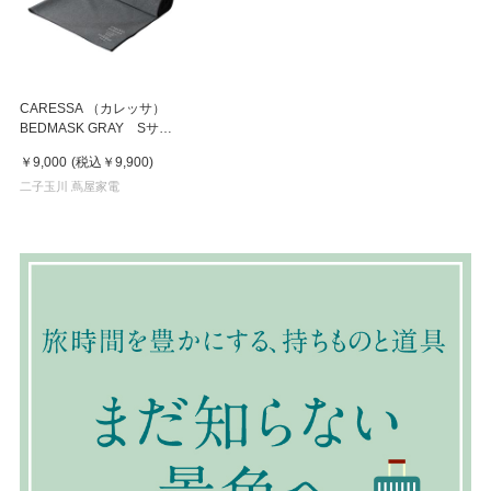
CARESSA （カレッサ）
BEDMASK GRAY Sサイ
ズ
￥9,000
(税込
￥9,900
)
二子玉川 蔦屋家電