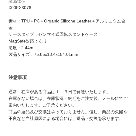
製品仕様
X00FX3076
素材：TPU＋PC＋Organic Silicone Leather＋アルミニウム合
金
ケースタイプ：ゼンマイ式回転スタンドケース
MagSafe対応：あり
硬度：2.44m
製品サイズ：75.85x13.4x154.01mm
注意事項
通常、在庫がある商品は１～３日で発送いたします。
在庫がない場合は、在庫状況・納期をご注文後、メールにてご
案内いたします。ご了承ください。
商品の返品及び交換は承っておりません。但し、商品の欠陥や
不良など当社原因による場合には、返品・交換を承ります。