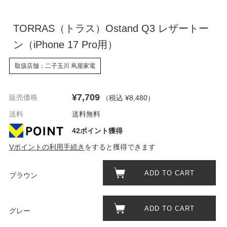
TORRAS（トラス）Ostand Q3 レザートー
ン（iPhone 17 Pro用）
取扱店舗：二子玉川 蔦屋家電
¥7,709
販売価格
（税込 ¥8,480
）
送料
送料無料
42ポイント獲得
Vポイントの利用手続き
をすると獲得できます
ADD TO CART
ブラウン
ADD TO CART
グレー