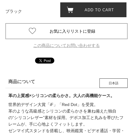
ADD TO CART
ブラック
この商品についてお問い合わせする
商品について
日本語
革の上質感×シリコンの柔らかさ。大人の高機能ケース。
世界的デザイン大賞「iF」「Red Dot」を受賞。
革のような高級感とシリコンの柔らかさを兼ね備えた独自
の“シリコンレザー”素材を採用。デボス加工と丸みを帯びたフ
レームが、手に心地よくフィットします。
ゼンマイ式スタンドを搭載し、映画鑑賞・ビデオ通話・学習・