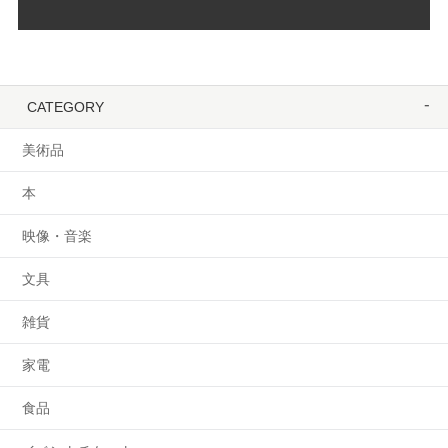
CATEGORY
美術品
本
映像・音楽
文具
雑貨
家電
食品