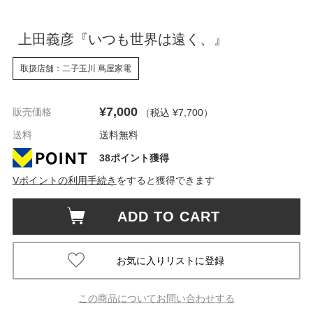
上田義彦『いつも世界は遠く、』
取扱店舗：二子玉川 蔦屋家電
¥7,000
販売価格
（税込 ¥7,700
）
送料
送料無料
38ポイント獲得
Vポイントの利用手続き
をすると獲得できます
ADD TO CART
この商品についてお問い合わせする