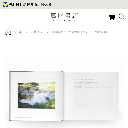
本
デザイン
>
>
> 上田義彦『いつも世界は遠く、』の商品詳細
トップ