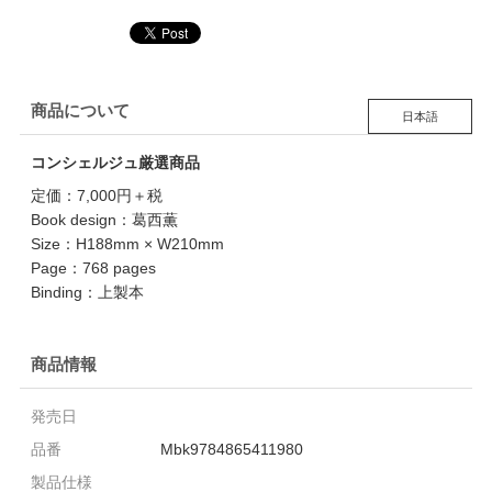
商品について
日本語
コンシェルジュ厳選商品
定価：7,000円＋税
Book design：葛西薫
Size：H188mm × W210mm
Page：768 pages
Binding：上製本
商品情報
発売日
品番
Mbk9784865411980
製品仕様