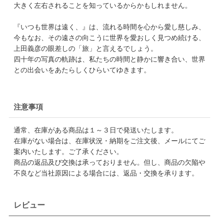
大きく左右されることを知っているからかもしれません。
『いつも世界は遠く、』は、流れる時間を心から愛し慈しみ、
今もなお、その遠さの向こうに世界を愛おしく見つめ続ける、
上田義彦の眼差しの「旅」と言えるでしょう。
四十年の写真の軌跡は、私たちの時間と静かに響き合い、世界
との出会いをあたらしくひらいてゆきます。
注意事項
通常、在庫がある商品は１～３日で発送いたします。
在庫がない場合は、在庫状況・納期をご注文後、メールにてご
案内いたします。ご了承ください。
商品の返品及び交換は承っておりません。但し、商品の欠陥や
不良など当社原因による場合には、返品・交換を承ります。
レビュー