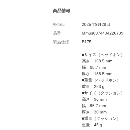
商品情報
発売日
2025年9月29日
品番
Mmus6974434226739
製品仕様
B175
■サイズ（ヘッドホン）
高さ：168.5 mm
幅：95.7 mm
厚さ：188.5 mm
■重量（ヘッドホン）
重量：283 g
■サイズ（クッション）
高さ：96 mm
幅：95.7 mm
厚さ：30 mm
■重量（クッション）
重量：45 g