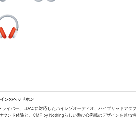
書店
六本
屋書
インのヘッドホン
mmカスタムドライバー、LDACに対応したハイレゾオーディオ、ハイブリッド
ウンド体験と、CMF by Nothingらしい遊び心満載のデザインを兼