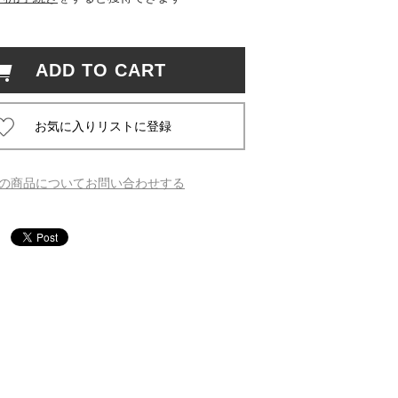
 蔦屋
ADD TO CART
岡崎
書店
の商品についてお問い合わせする
 蔦屋
 蔦屋
 蔦屋