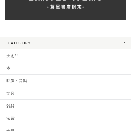
CATEGORY
美術品
本
映像・音楽
文具
雑貨
家電
食品