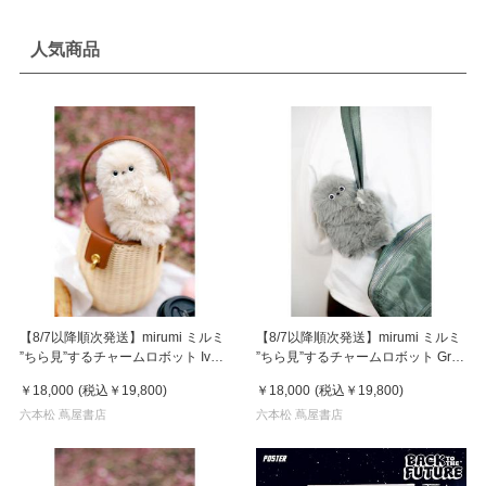
人気商品
【8/7以降順次発送】mirumi ミルミ
【8/7以降順次発送】mirumi ミルミ
”ちら見”するチャームロボット Ivory
”ちら見”するチャームロボット Gray
アイボリー
グレー
￥18,000
(税込
￥19,800
)
￥18,000
(税込
￥19,800
)
六本松 蔦屋書店
六本松 蔦屋書店