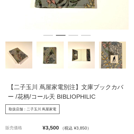
【二子玉川 蔦屋家電別注】文庫ブックカバ
ー /花柄/コール天 BIBLIOPHILIC
取扱店舗：二子玉川 蔦屋家電
¥3,500
販売価格
（税込 ¥3,850
）