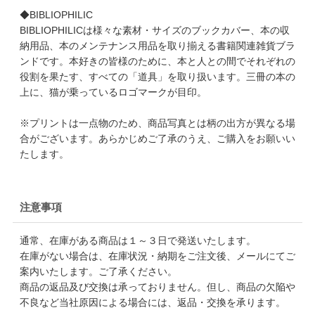
◆BIBLIOPHILIC
BIBLIOPHILICは様々な素材・サイズのブックカバー、本の収
納用品、本のメンテナンス用品を取り揃える書籍関連雑貨ブラ
ンドです。本好きの皆様のために、本と人との間でそれぞれの
役割を果たす、すべての「道具」を取り扱います。三冊の本の
上に、猫が乗っているロゴマークが目印。
※プリントは一点物のため、商品写真とは柄の出方が異なる場
合がございます。あらかじめご了承のうえ、ご購入をお願いい
たします。
注意事項
通常、在庫がある商品は１～３日で発送いたします。
在庫がない場合は、在庫状況・納期をご注文後、メールにてご
案内いたします。ご了承ください。
商品の返品及び交換は承っておりません。但し、商品の欠陥や
不良など当社原因による場合には、返品・交換を承ります。