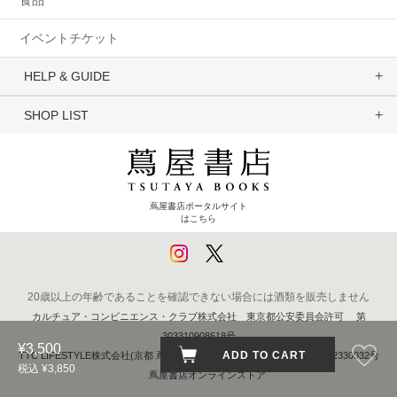
イベントチケット
HELP & GUIDE
SHOP LIST
蔦屋書店ポータルサイト
はこちら
20歳以上の年齢であることを確認できない場合には酒類を販売しません
カルチュア・コンビニエンス・クラブ株式会社 東京都公安委員会許可 第
303310908618号
¥3,500
ADD TO CART
TTC LIFESTYLE株式会社(京都 蔦屋書店) 京都府公安委員会 第611262330032号
税込 ¥3,850
蔦屋書店オンラインストア