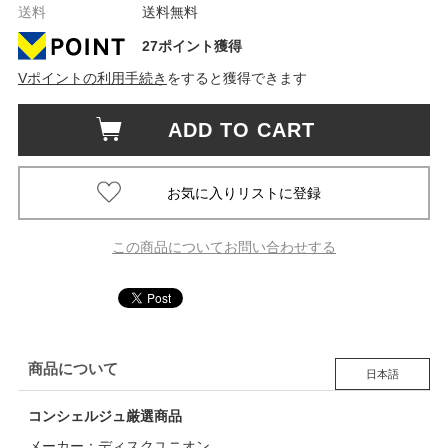
送料
送料無料
27ポイント獲得
Vポイントの利用手続き
をすると獲得できます
ADD TO CART
この商品についてお問い合わせする
商品について
日本語
コンシェルジュ厳選商品
メーカー：ディスクユニオン