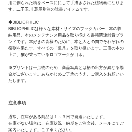
用に創られた柄をベースににして手描きされた植物画になりま
す。二子玉川 蔦屋別注の読書アイテムです。
◆BIBLIOPHILIC
BIBLIOPHILICは様々な素材・サイズのブックカバー、本の収
納用品、本のメンテナンス用品を取り揃える書籍関連雑貨ブラ
ンドです。本好きの皆様のために、本と人との間でそれぞれの
役割を果たす、すべての「道具」を取り扱います。三冊の本の
上に、猫が乗っているロゴマークが目印。
※プリントは一点物のため、商品写真とは柄の出方が異なる場
合がございます。あらかじめご了承のうえ、ご購入をお願いい
たします。
注意事項
通常、在庫がある商品は１～３日で発送いたします。
在庫がない場合は、在庫状況・納期をご注文後、メールにてご
案内いたします。ご了承ください。