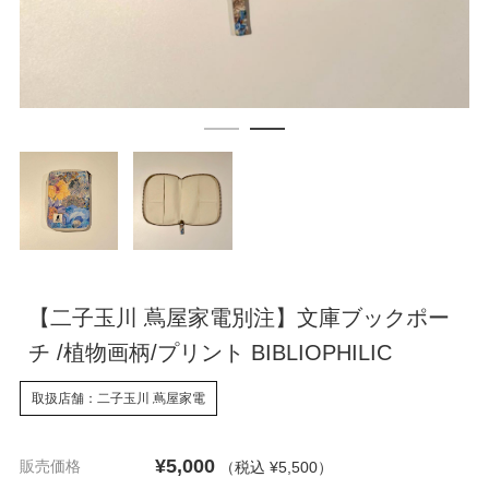
【二子玉川 蔦屋家電別注】文庫ブックポー
チ /植物画柄/プリント BIBLIOPHILIC
取扱店舗：二子玉川 蔦屋家電
¥5,000
販売価格
（税込 ¥5,500
）