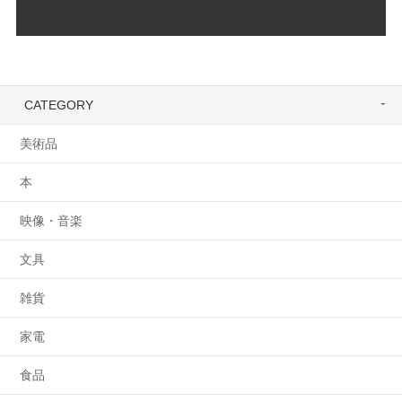
CATEGORY
美術品
本
映像・音楽
文具
雑貨
家電
食品