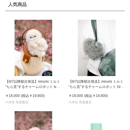
人気商品
【8/7以降順次発送】mirumi ミルミ
【8/7以降順次発送】mirumi ミルミ
”ちら見”するチャームロボット Ivory
”ちら見”するチャームロボット Gray
アイボリー
グレー
￥18,000
(税込
￥19,800
)
￥18,000
(税込
￥19,800
)
六本松 蔦屋書店
六本松 蔦屋書店