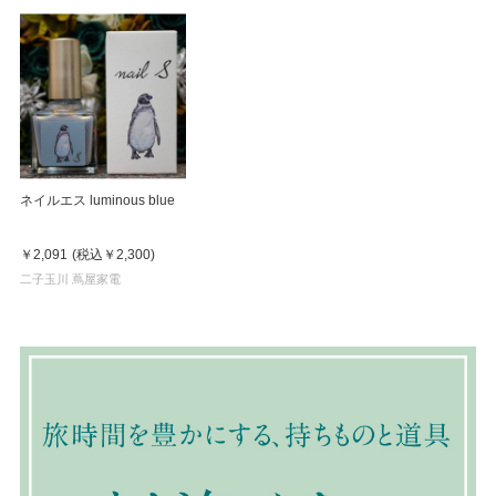
ネイルエス luminous blue
￥2,091
(税込
￥2,300
)
二子玉川 蔦屋家電