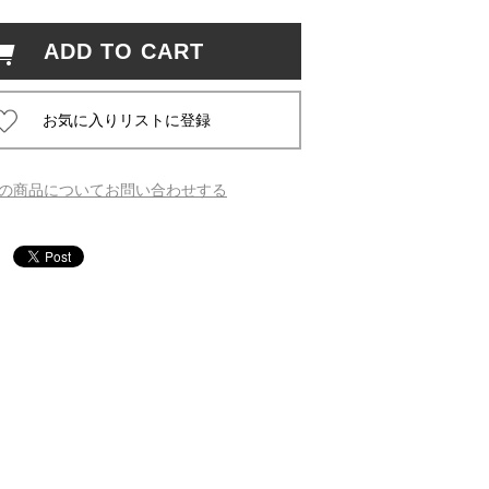
ADD TO CART
 蔦屋
岡崎
の商品についてお問い合わせする
書店
 蔦屋
 蔦屋
 蔦屋