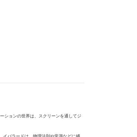
ーションの世界は、スクリーンを通してジ
る。イバラードは、物理法則や常識などに縛