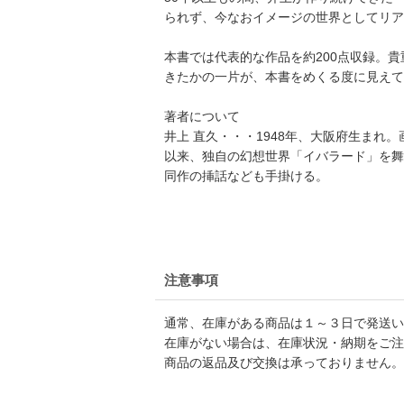
られず、今なおイメージの世界としてリア
本書では代表的な作品を約200点収録。
きたかの一片が、本書をめくる度に見えて
著者について
井上 直久・・・1948年、大阪府生ま
以来、独自の幻想世界「イバラード」を舞
同作の挿話なども手掛ける。
注意事項
通常、在庫がある商品は１～３日で発送い
在庫がない場合は、在庫状況・納期をご注
商品の返品及び交換は承っておりません。