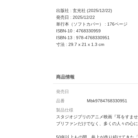
出版社 : 玄光社 (2025/12/22)
発売日 : 2025/12/22
単行本（ソフトカバー） : 176ページ
ISBN-10 : 4768330959
ISBN-13 : 978-4768330951
寸法 : 29.7 x 21 x 1.3 cm
商品情報
発売日
品番
Mbk9784768330951
製品仕様
スタジオジブリのアニメ映画『耳をすませ
ブリファンだけでなく、多くの人々の心に
50年以上もの間、井上が作り続けてきた