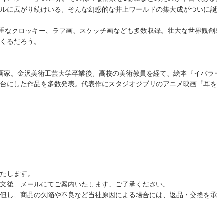
ルに広がり続けいる。そんな幻惑的な井上ワールドの集大成がついに誕
貴重なクロッキー、ラフ画、スケッチ画なども多数収録。壮大な世界観
くるだろう。
れ。画家。金沢美術工芸大学卒業後、高校の美術教員を経て、絵本『イバ
台にした作品を多数発表。代表作にスタジオジブリのアニメ映画『耳を
たします。
文後、メールにてご案内いたします。ご了承ください。
但し、商品の欠陥や不良など当社原因による場合には、返品・交換を承