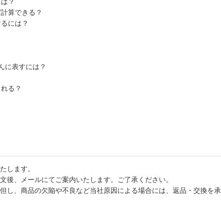
には？
ば計算できる？
するには？
んに表すには？
？
られる？
たします。
文後、メールにてご案内いたします。ご了承ください。
但し、商品の欠陥や不良など当社原因による場合には、返品・交換を承