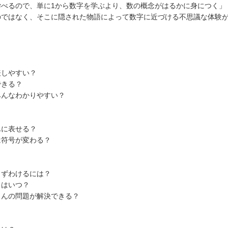
学べるので、単に1から数字を学ぶより、数の概念がはるかに身につく」
のではなく、そこに隠された物語によって数字に近づける不思議な体験
表しやすい？
できる？
みんなわかりやすい？
んに表せる？
は符号が変わる？
さずわけるには？
日はいつ？
さんの問題が解決できる？