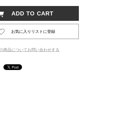
ADD TO CART
 蔦屋
岡崎
の商品についてお問い合わせする
書店
 蔦屋
 蔦屋
 蔦屋